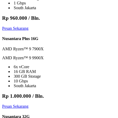
1 Gbps
South Jakarta
Rp 960.000
/ Bln.
Pesan Sekarang
Nusantara Plus 16G
AMD Ryzen™ 9 7900X
AMD Ryzen™ 9 9900X
6x vCore
16 GB RAM
300 GB Storage
10 Gbps
South Jakarta
Rp 1.000.000
/ Bln.
Pesan Sekarang
Nusantara 32G