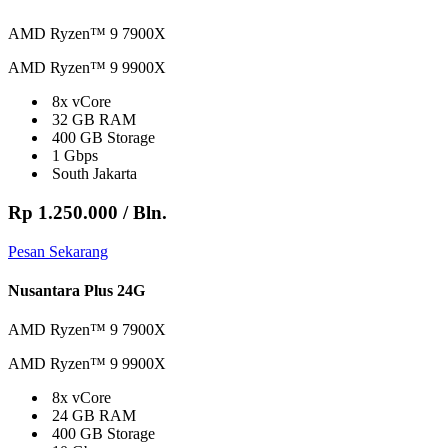
AMD Ryzen™ 9 7900X
AMD Ryzen™ 9 9900X
8x vCore
32 GB RAM
400 GB Storage
1 Gbps
South Jakarta
Rp 1.250.000
/ Bln.
Pesan Sekarang
Nusantara Plus 24G
AMD Ryzen™ 9 7900X
AMD Ryzen™ 9 9900X
8x vCore
24 GB RAM
400 GB Storage