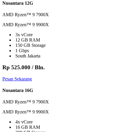
Nusantara 12G
AMD Ryzen™ 9 7900X
AMD Ryzen™ 9 9900X
3x vCore
12 GB RAM
150 GB Storage
1 Gbps
South Jakarta
Rp 525.000
/ Bln.
Pesan Sekarang
Nusantara 16G
AMD Ryzen™ 9 7900X
AMD Ryzen™ 9 9900X
4x vCore
16 GB RAM