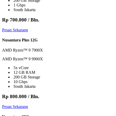
200 GB Storage
1 Gbps
South Jakarta
Rp 700.000
/ Bln.
Pesan Sekarang
Nusantara Plus 12G
AMD Ryzen™ 9 7900X
AMD Ryzen™ 9 9900X
5x vCore
12 GB RAM
200 GB Storage
10 Gbps
South Jakarta
Rp 800.000
/ Bln.
Pesan Sekarang