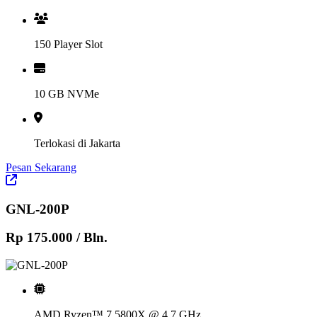
150 Player Slot
10 GB NVMe
Terlokasi di Jakarta
Pesan Sekarang
GNL-200P
Rp 175.000
/ Bln.
AMD Ryzen™ 7 5800X @ 4.7 GHz