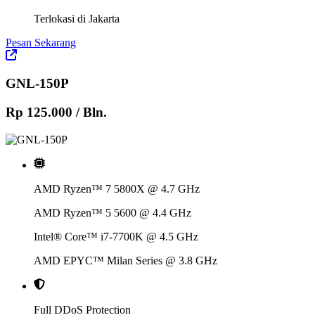
Terlokasi di Jakarta
Pesan Sekarang
GNL-150P
Rp 125.000
/ Bln.
AMD Ryzen™ 7 5800X @ 4.7 GHz
AMD Ryzen™ 5 5600 @ 4.4 GHz
Intel® Core™ i7-7700K @ 4.5 GHz
AMD EPYC™ Milan Series @ 3.8 GHz
Full DDoS Protection