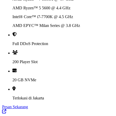
AMD Ryzen™ 5 5600 @ 4.4 GHz
Intel® Core™ i7-7700K @ 4.5 GHz
AMD EPYC™ Milan Series @ 3.8 GHz
Full DDoS Protection
200 Player Slot
20 GB NVMe
Terlokasi di Jakarta
Pesan Sekarang