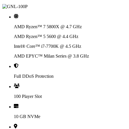
AMD Ryzen™ 7 5800X @ 4.7 GHz
AMD Ryzen™ 5 5600 @ 4.4 GHz
Intel® Core™ i7-7700K @ 4.5 GHz
AMD EPYC™ Milan Series @ 3.8 GHz
Full DDoS Protection
100 Player Slot
10 GB NVMe