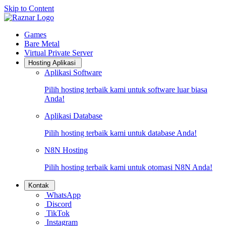
Skip to Content
Raznar Home
Games
Bare Metal
Virtual Private Server
Hosting Aplikasi
Aplikasi Software
Pilih hosting terbaik kami untuk software luar biasa
Anda!
Aplikasi Database
Pilih hosting terbaik kami untuk database Anda!
N8N Hosting
Pilih hosting terbaik kami untuk otomasi N8N Anda!
Kontak
WhatsApp
Discord
TikTok
Instagram