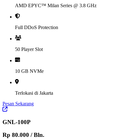
AMD EPYC™ Milan Series @ 3.8 GHz
Full DDoS Protection
50 Player Slot
10 GB NVMe
Terlokasi di Jakarta
Pesan Sekarang
GNL-100P
Rp 80.000
/ Bln.